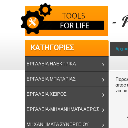
- 
KAΤΗΓOΡΙΕΣ
Αρχικ
ΕΡΓΑΛΕΙΑ ΗΛΕΚΤΡΙΚΑ
ΕΡΓΑΛΕΙΑ ΜΠΑΤΑΡΙΑΣ
Παρακ
αποστ
νέο κ
ΕΡΓΑΛΕΙΑ ΧΕΙΡΟΣ
ΕΡΓΑΛΕΙΑ-ΜΗΧΑΝΗΜΑΤΑ ΑΕΡΟΣ
ΜΗΧΑΝΗΜΑΤΑ ΣΥΝΕΡΓΕΙΟΥ